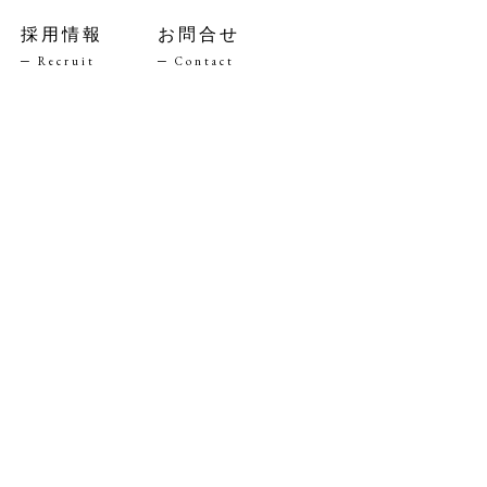
採用情報
お問合せ
─ Recruit
─ Contact