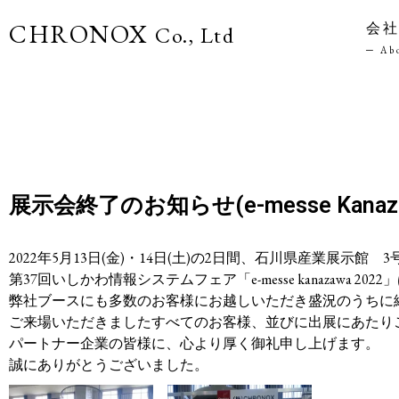
CHRONOX
会
Co., Ltd
─ A
展示会終了のお知らせ(e-messe Kanaza
2022年5月13日(金)・14日(土)の2日間、石川県産業展示館
第37回いしかわ情報システムフェア「e-messe kanazawa 2022
弊社ブースにも多数のお客様にお越しいただき盛況のうちに
ご来場いただきましたすべてのお客様、並びに出展にあたり
パートナー企業の皆様に、心より厚く御礼申し上げます。
誠にありがとうございました。