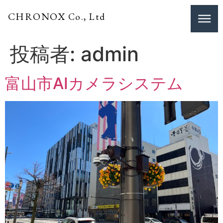
CHRONOX
Co., Ltd
投稿者:
admin
富山市AIカメラシステム