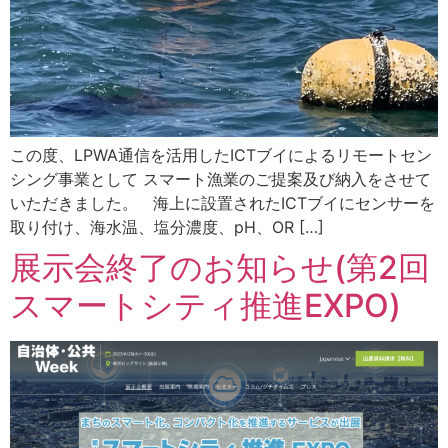
この度、LPWA通信を活用したICTブイによるリモートセン
シング事業として スマート漁業のご提案及び納入をさせて
いただきました。 海上に設置されたICTブイにセンサーを
取り付け、海水温、塩分濃度、pH、OR […]
展示会終了のお知らせ(第2回
スマートシティ推進EXPO)