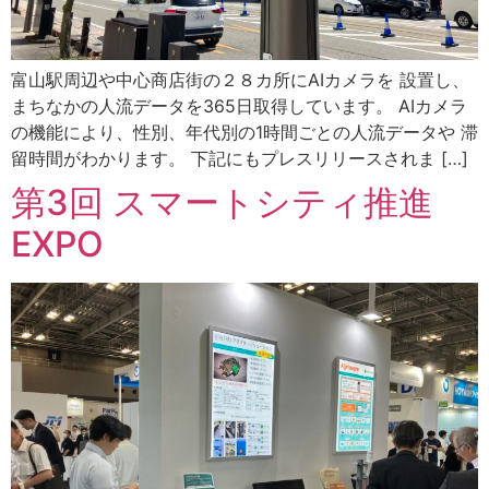
富山駅周辺や中心商店街の２８カ所にAIカメラを 設置し、
まちなかの人流データを365日取得しています。 AIカメラ
の機能により、性別、年代別の1時間ごとの人流データや 滞
留時間がわかります。 下記にもプレスリリースされま […]
第3回 スマートシティ推進
EXPO