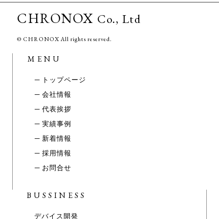
CHRONOX
Co., Ltd
© CHRONOX All rights reserved.
MENU
─
トップページ
─ 会社情報
─ 代表挨拶
─ 実績事例
─ 新着情報
─ 採用情報
─ お問合せ
BUSSINESS
デバイス開発