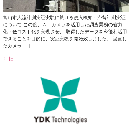
富山市人流計測実証実験に於ける侵入検知・滞留計測実証
について この度、ＡＩカメラを活用した調査業務の省力
化・低コスト化を実現させ、 取得したデータを今後利活用
できることを目的に、実証実験を開始致しました。 設置し
たカメラ […]
←
旧