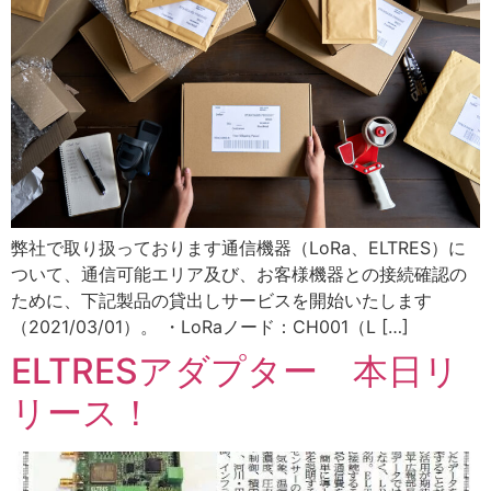
弊社で取り扱っております通信機器（LoRa、ELTRES）に
ついて、通信可能エリア及び、お客様機器との接続確認の
ために、下記製品の貸出しサービスを開始いたします
（2021/03/01）。 ・LoRaノード：CH001（L […]
ELTRESアダプター 本日リ
リース！