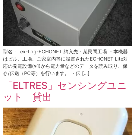
型名：Tex-Log-ECHONET 納入先：某民間工場 ・本機器
はビル、工場、ご家庭内等に設置されたECHONET Lite対
応の発電設備(※1)から電力量などのデータを読み取り、保
存/伝送（PC等）を行います。 ・伝 […]
「ELTRES」センシングユニ
ット 貸出