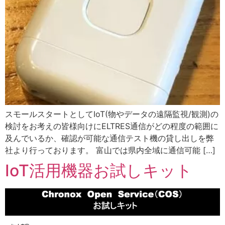
スモールスタートとしてIoT(物やデータの遠隔監視/観測)の
検討をお考えの皆様向けにELTRES通信がどの程度の範囲に
及んでいるか、確認が可能な通信テスト機の貸し出しを弊
社より行っております。 富山では県内全域に通信可能 […]
IoT活用機器お試しキット