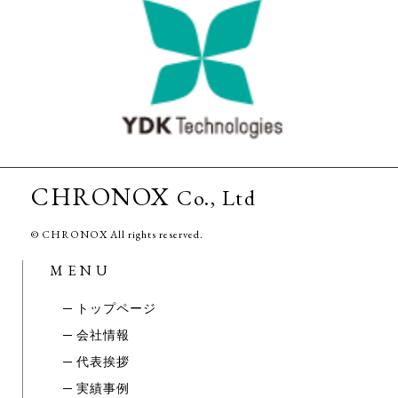
CHRONOX
Co., Ltd
© CHRONOX All rights reserved.
MENU
─
トップページ
─ 会社情報
─ 代表挨拶
─ 実績事例